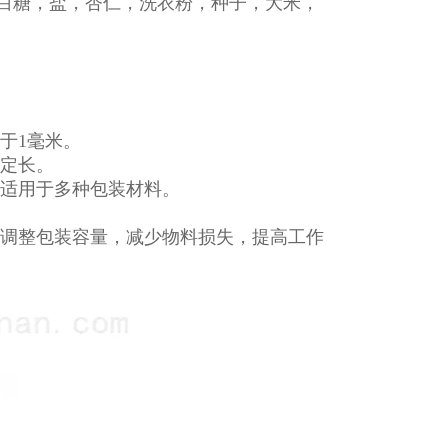
白糖，盐，杏仁，洗衣粉，种子，大米，
于1毫米。
、定长。
，适用于多种包装材料。
时调整包装容量，减少物料损失，提高工作