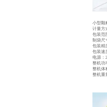
小型颗
计量方
包装范围
制袋尺寸
包装精度：
包装速
电源：22
整机功率
整机体积：
整机重量