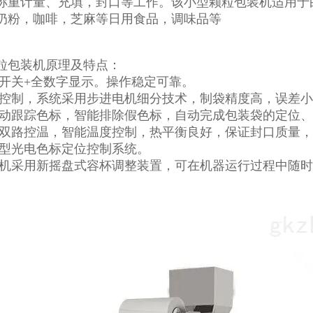
称重计量、充填，封口等工作。该小型颗粒包装机适用于
奶粉，咖啡，芝麻等日用食品，调味品等
粒包装机原理及特点：
键开关+全数字显示。操作稳定可靠。
脑控制，系统采用步进电机细分技术，制袋精度高，误差小
自动跟踪色标，智能排除假色标，自动完成包装袋的定位
封双路控温，智能温度控制，热平衡良好，保证封口质量
能型光电色标定位控制系统。
装机采用新摇盘式容杯调整装置，可在机器运行过程中随