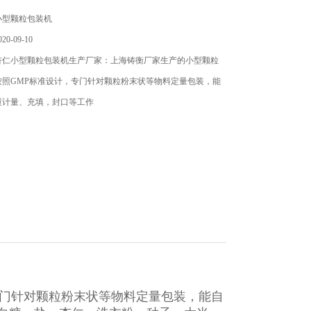
小型颗粒包装机
0-09-10
杏仁小型颗粒包装机生产厂家：上海铸衡厂家生产的小型颗粒
按照GMP标准设计，专门针对颗粒粉末状等物料定量包装，能
重计量、充填，封口等工作
专门针对颗粒粉末状等物料定量包装，能自