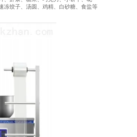
速冻饺子、汤圆、鸡精、白砂糖、食盐等