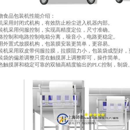
物食品包装机性能介绍：
机采用封闭式机构，有效防止粉尘进入机器内部。
装机采用伺服控制，实现高精度定位，尺寸准确。
路控制和电路控制电箱分离，噪音小，电路更稳定。
用外置式放膜机构，包装膜安装更简单，更容易。
装机采用双皮带伺服拉膜，拉膜阻力小，包装袋成型好，
装袋的偏差调整只需在触摸屏上调整即可，操作简单。
色触摸屏和稳定可靠的双轴高精度输出的PLC控制，制