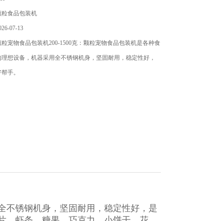
颗粒食品包装机
6-07-13
粒宠物食品包装机200-1500克：颗粒宠物食品包装机​是各种食
的理想设备，机器采用全不锈钢机身，坚固耐用，稳定性好，
好帮手。
全不锈钢机身，坚固耐用，稳定性好，是
片、虾条、糖果、巧克力、小饼干、花