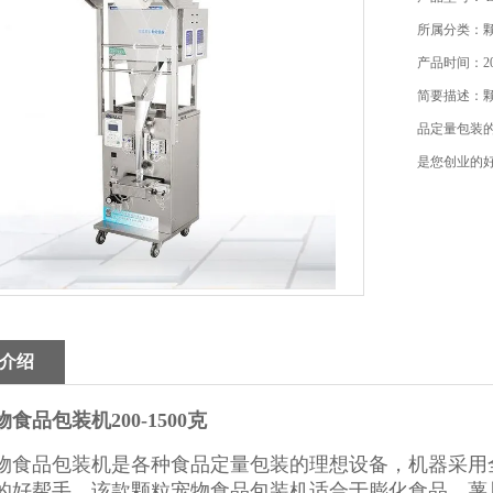
所属分类：
产品时间：202
简要描述：颗
品定量包装
是您创业的
介绍
食品包装机200-1500克
物食品包装机
是各种食品定量包装的理想设备，机器采用
的好帮手。该款颗粒宠物食品包装机适合于膨化食品、薯