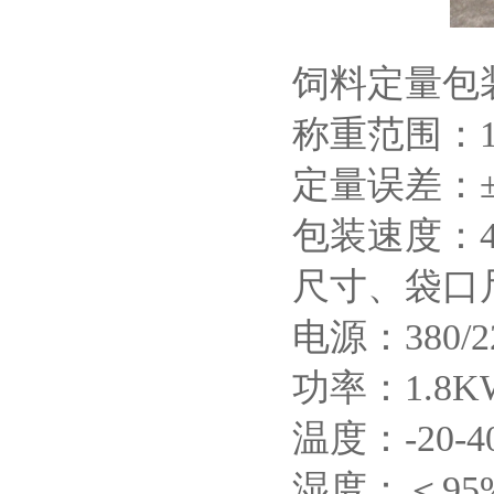
饲料定量包
称重范围：10-
定量误差：±0
包装速度：48
尺寸、袋口
电源：380/2
功率：1.8K
温度：-20-4
湿度：＜9