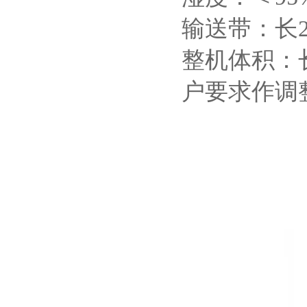
输送带：长22
整机体积：长
户要求作调