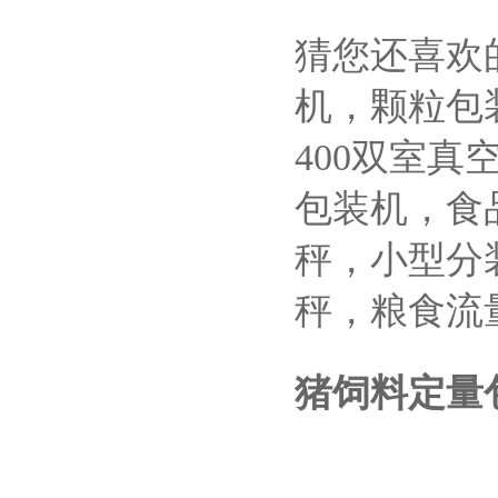
猜您还喜欢
机，颗粒包
400双室真
包装机，食
秤，小型分
秤，粮食流
猪饲料定量