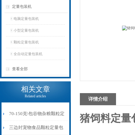
定量包装机
电脑定量包装机
小型定量包装机
颗粒定量包装机
全自动定量包装机
查看全部
相关文章
Related articles
详情介绍
70-150克\包谷物杂粮颗粒定
猪饲料定量
量包装机制袋封口一体
三边封宠物食品颗粒定量包