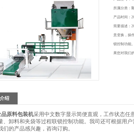
所属分类：
产品时间：202
简要描述：2
意变换，操
锁控制功能
果您对我们
介绍
g食品原料包装机
采用中文数字显示简便直观，工作状态任
量、卸料和夹袋等过程联锁控制功能。我司还可根据用户
我们的产品感兴趣，咨询订购。