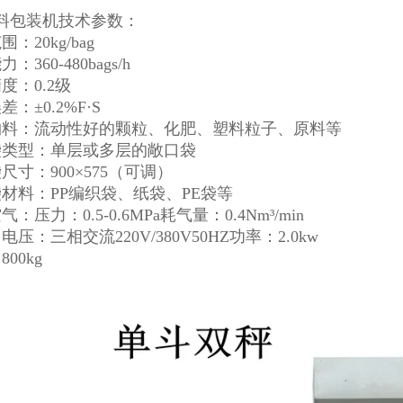
料包装机技术参数：
：20kg/bag
：360-480bags/h
度：0.2级
差：±0.2%F·S
物料：流动性好的颗粒、化肥、塑料粒子、原料等
袋类型：单层或多层的敞口袋
尺寸：900×575（可调）
袋材料：PP编织袋、纸袋、PE袋等
：压力：0.5-0.6MPa耗气量：0.4Nm³/min
电压：三相交流220V/380V50HZ功率：2.0kw
00kg