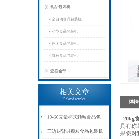
食品包装机
全自动食品包装机
小型食品包装机
休闲食品包装机
颗粒食品包装机
查看全部
相关文章
Related articles
详情
10-60克量杯式颗粒食品包
20k
具有称
装机多功能价格
三边封背封颗粒食品包装机
果您对