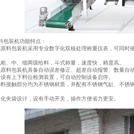
料包装机功能特点：
品原料包装机采用专业数字化双核处理称重仪表，可同时
现粗、中、细两级给料，斗式称量，速度快，精度高。
品原料包装机具备自动误差修正、超差自动报警、数量自
仓设有上下料位检测装置，可自动控制设备启停。
物料接触部分均为不锈钢材质，并配有不锈钢气缸、不锈
性化夹袋设计，设有手动开关，操作方便省力更安。