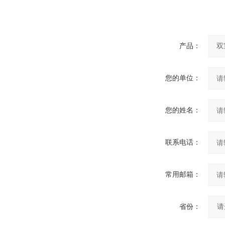
产品：
您的单位：
您的姓名：
联系电话：
常用邮箱：
省份：