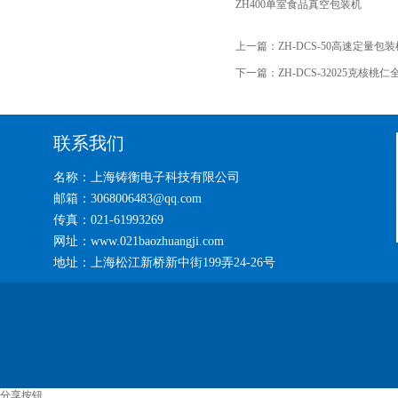
ZH400单室食品真空包装机
上一篇：
ZH-DCS-50高速定量包装
下一篇：
ZH-DCS-32025克
联系我们
名称：上海铸衡电子科技有限公司
邮箱：3068006483@qq.com
传真：021-61993269
网址：www.021baozhuangji.com
地址：上海松江新桥新中街199弄24-26号
分享按钮