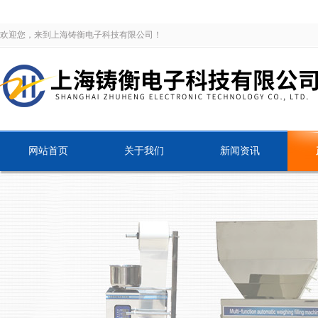
欢迎您，来到上海铸衡电子科技有限公司！
网站首页
关于我们
新闻资讯