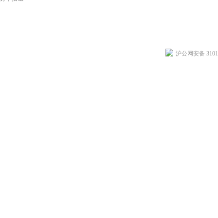
沪公网安备 31011