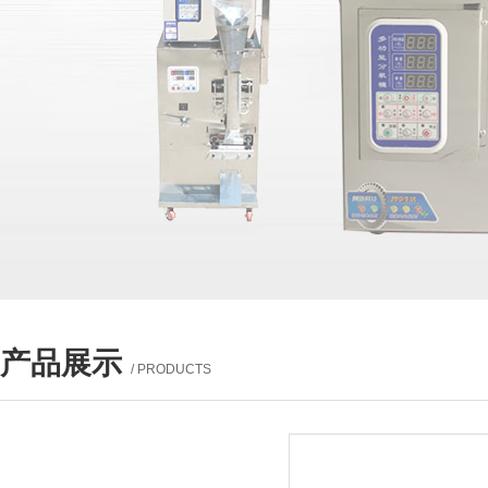
产品展示
/ PRODUCTS
产品列表
PROUCTS LIST