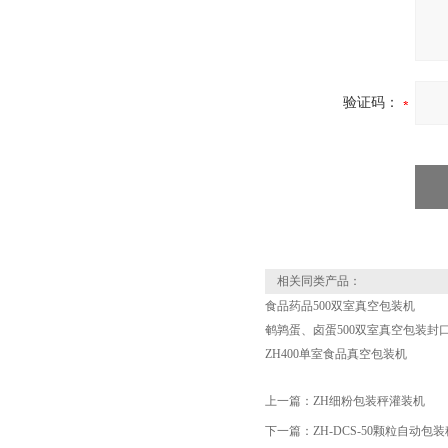
验证码：
相关同类产品：
食品药品500双室真空包装机
鹌鹑蛋、卤蛋500双室真空包装封
ZH400单室食品真空包装机
上一篇：
ZH细粉包装秤灌装机
下一篇：
ZH-DCS-50颗粒自动包