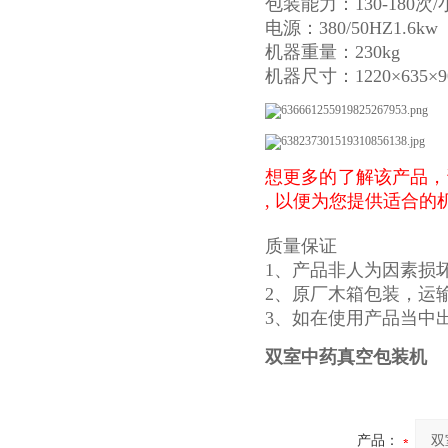
包装能力：130-180次/
电源：380/50HZ1.6kw
机器重量：230kg
机器尺寸：1220×635×9
想更多的了解该产品，
, 以便为您提供适合
质量保证
1、产品非人为因素损
2、原厂木箱包装，运
3、如在使用产品当中
双室中药真空包装机
产品：