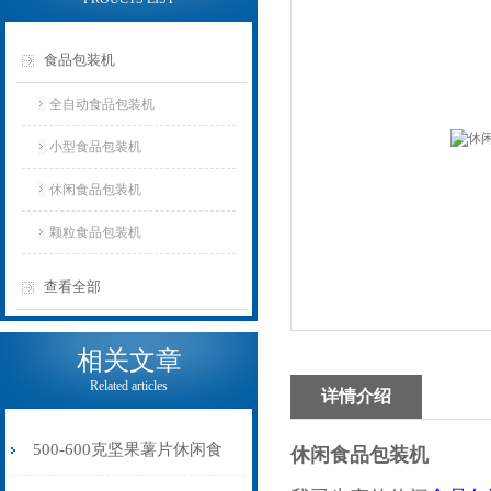
食品包装机
全自动食品包装机
小型食品包装机
休闲食品包装机
颗粒食品包装机
查看全部
相关文章
Related articles
详情介绍
500-600克坚果薯片休闲食
休闲食品包装机