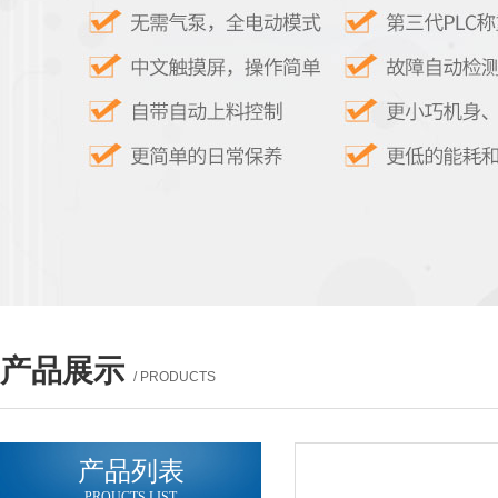
产品展示
/ PRODUCTS
产品列表
PROUCTS LIST