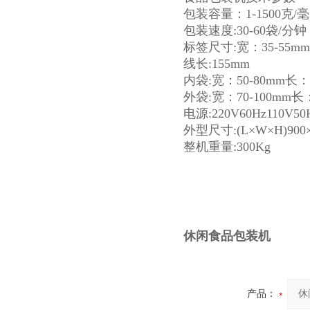
包装容量：1-1500克/
包装速度:30-60袋/分钟
标签尺寸:宽：35-55mm
线长:155mm
内袋:宽：50-80mm长：5
外袋:宽：70-100mm长：
电源:220V60Hz110V50
外型尺寸:(L×W×H)900×
整机重量:300Kg
休闲食品包装机
产品：