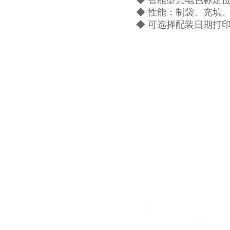
◆ 智能型光电色标定
◆ 性能：制袋、充填
◆ 可选择配装日期打