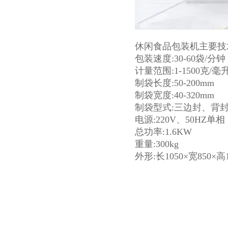
休闲食品包装机主要技
包装速度:30-60袋/分钟
计量范围:1-1500克/毫
制袋长度:50-200mm
制袋宽度:40-320mm
制袋型式:三边封、背
电源:220V、50HZ单相
总功率:1.6KW
重量:300kg
外形:长1050×宽850×高1