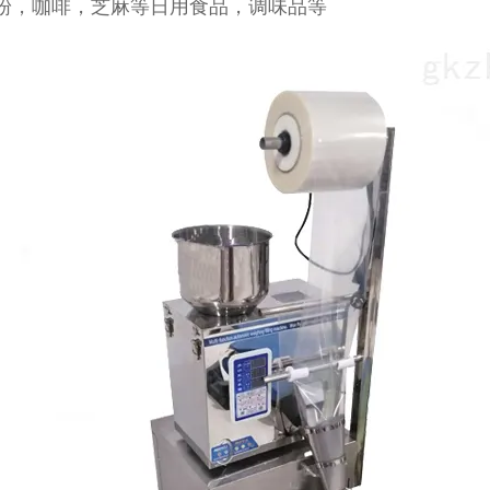
粉，咖啡，芝麻等日用食品，调味品等