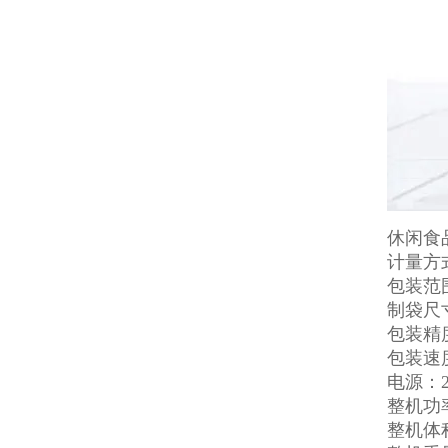
休闲食
计量方
包装范围
制袋尺寸
包装精度：
包装速
电源：22
整机功率
整机体积：