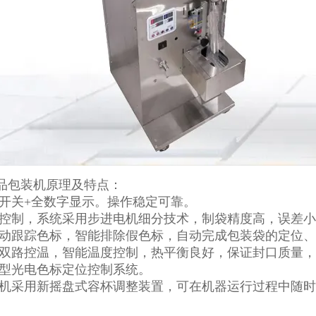
品包装机原理及特点：
键开关+全数字显示。操作稳定可靠。
脑控制，系统采用步进电机细分技术，制袋精度高，误差小
自动跟踪色标，智能排除假色标，自动完成包装袋的定位
封双路控温，智能温度控制，热平衡良好，保证封口质量
能型光电色标定位控制系统。
装机采用新摇盘式容杯调整装置，可在机器运行过程中随