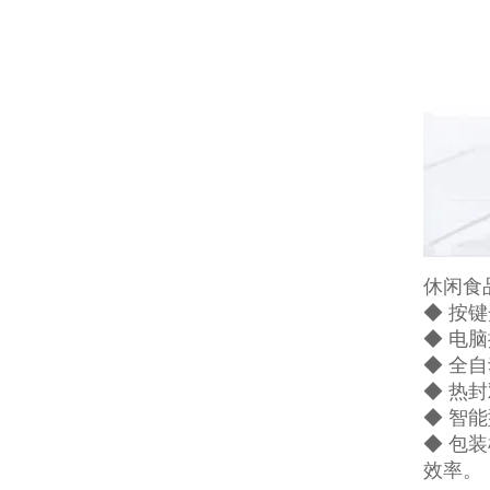
休闲食
◆ 按
◆ 电
◆ 全
◆ 热
◆ 智
◆ 包
效率。