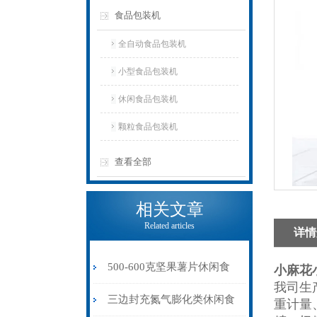
食品包装机
全自动食品包装机
小型食品包装机
休闲食品包装机
颗粒食品包装机
查看全部
相关文章
Related articles
详情
500-600克坚果薯片休闲食
小麻花
我司生
品包装机可充氮气
三边封充氮气膨化类休闲食
重计量