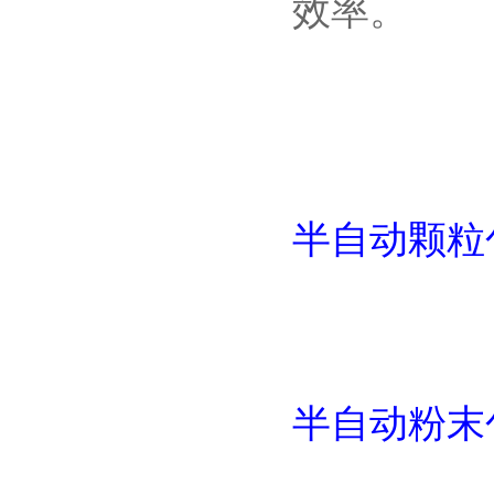
效率。
半自动颗粒
半自动粉末