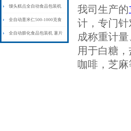
食品包装机定制
馒头糕点全自动食品包装机
我司生产的
可充氮气
全自动薏米仁500-1000克食
计，专门针
品包装机设备
全自动膨化食品包装机 薯片
成称重计量
充氮气包装封口机
用于白糖，
咖啡，芝麻