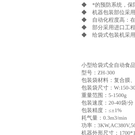
◆ *的预防系统，保
◆ 机器包装部位采
◆ 自动化程度高：
◆ 部分采用进口工
◆ 给袋式包装机采
小型给袋式全自动食
型号：ZH-300
包装袋材料：复合膜、P
包装袋尺寸：W:150-300
重量范围：5-1500g
包装速度：20-40袋
包装精度：≤±1%
耗气量：0.3m3/min
功率：3KW,AC380V,50
机器外形尺寸：1700*15