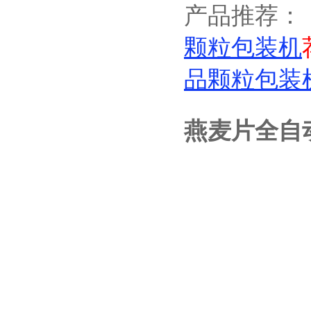
产品推荐：
颗粒包装机
品颗粒包装
燕麦片全自