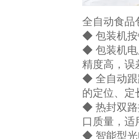
全自动食品
◆ 包装机
◆ 包装机
精度高，误
◆ 全自动
的定位、定
◆ 热封双
口质量，适
◆ 智能型