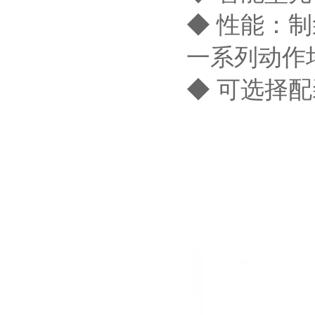
◆ 性能：
一系列动作
◆ 可选择