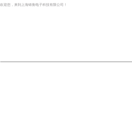
欢迎您，来到上海铸衡电子科技有限公司！
网站首页
关于我们
新闻资讯