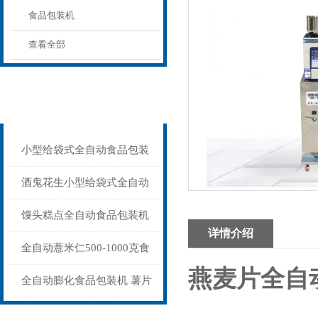
食品包装机
查看全部
相关文章
Related articles
小型给袋式全自动食品包装
机100-1000克
酒鬼花生小型给袋式全自动
食品包装机定制
馒头糕点全自动食品包装机
详情介绍
可充氮气
全自动薏米仁500-1000克食
燕麦片全自
品包装机设备
全自动膨化食品包装机 薯片
充氮气包装封口机