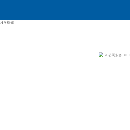
分享按钮
沪公网安备 31011