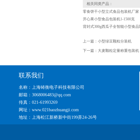
相关同类产品：
零食饼干小型立式食品包装机厂家
开心果小型食品包装机1-1500克
背封式300g西瓜子全智能小型食
上一篇：
小型绿豆颗粒分装机
下一篇：
大麦颗粒定量称重包装机
联系我们
名称：上海铸衡电子科技有限公司
邮箱：3068006483@qq.com
传真：021-61993269
网址：www.021baozhuangji.com
地址：上海松江新桥新中街199弄24-26号