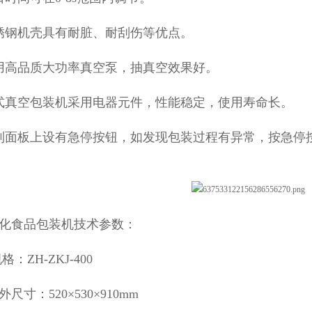
锈钢机壳具有耐脏、耐刮伤等优点。
用高品质大功率真空泵，抽真空效果好。
式真空包装机采用
电器元件，性能稳定，使用寿命长。
制面板上设有急停按钮，如发现包装过程有异常，按急停
化食品包装机技术参数：
格：ZH-ZKJ-400
尺寸：520×530×910mm