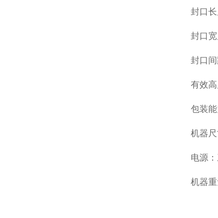
封口长度
封口宽度
封口间
有效高
包装能力
机器尺寸
电源：三
机器重量