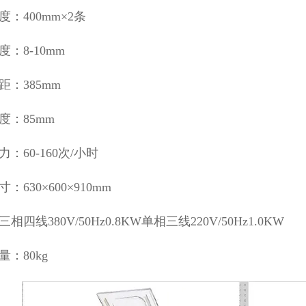
：400mm×2条
：8-10mm
距：385mm
度：85mm
：60-160次/小时
：630×600×910mm
相四线380V/50Hz0.8KW单相三线220V/50Hz1.0KW
：80kg