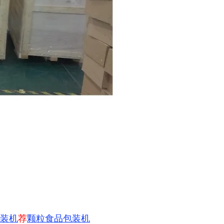
装机
荐
颗粒食品包装机