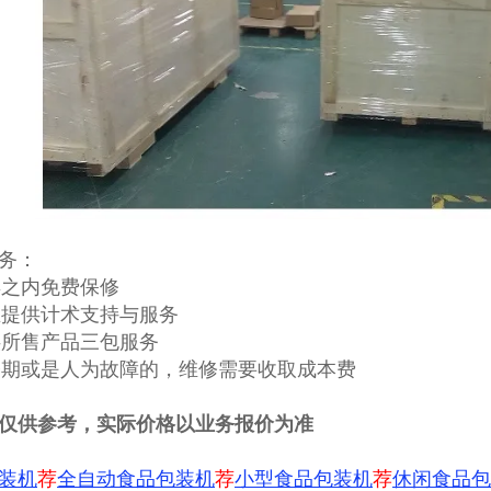
务：
一年之内免费保修
一生提供计术支持与服务
提供所售产品三包服务
保修期或是人为故障的，维修需要收取成本费
仅供参考，实际价格以业务报价为准
装机
荐
全自动食品包装机
荐
小型食品包装机
荐
休闲食品包