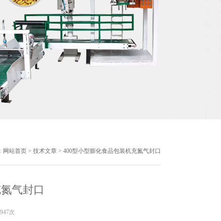
：
网站首页
>
技术文章
> 400型小型膨化食品包装机充氮气封口
充氮气封口
947次