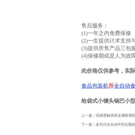
售后服务：
(1)一年之内免费保修
(2)一生提供计术支持
(3)提供所售产品三包
(4)保修期或是人为
此价格仅供参考，实
食品包装机
荐
全自动
给袋式小馒头锅巴小
上一篇：
高精度触摸屏金属检测机
下一篇：
多列式全自动中药丸颗粒