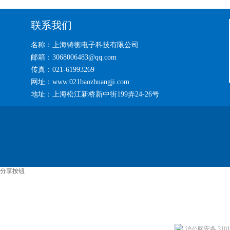
联系我们
名称：上海铸衡电子科技有限公司
邮箱：3068006483@qq.com
传真：021-61993269
网址：www.021baozhuangji.com
地址：上海松江新桥新中街199弄24-26号
分享按钮
沪公网安备 31011