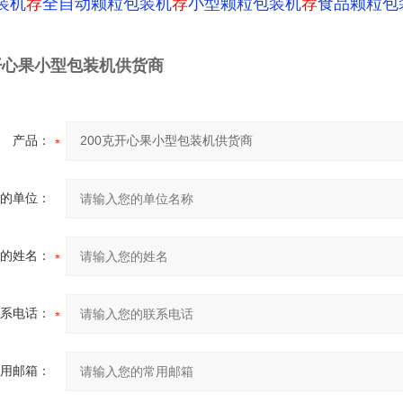
装机
荐
全自动颗粒包装机
荐
小型颗粒包装机
荐
食品颗粒包
克开心果小型包装机供货商
产品：
的单位：
的姓名：
系电话：
用邮箱：