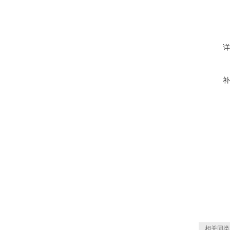
详
补
相关同类