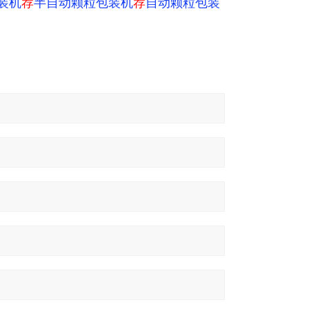
装机
荐
半自动颗粒包装机
荐
自动颗粒包装