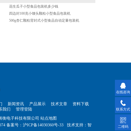
花生瓜子小型食品包装机多少钱
四边封100克小馒头颗粒小型食品包装机
500g杏仁颗粒背封式小型食品自动定量包装机
在线咨询
们
新闻资讯
产品展示
技术文章
资料下载
系我们
管理登陆
联系方式
海铸衡电子科技有限公司
站点地图
074
备案号：
沪ICP备14030360号-33
技术支持：
智
二维码