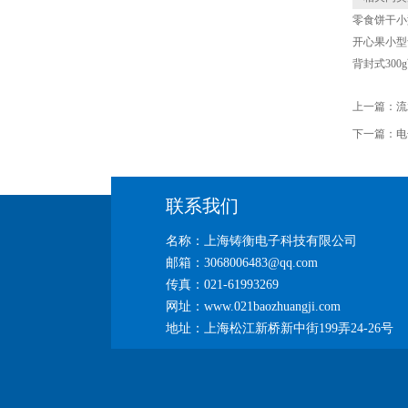
零食饼干小
开心果小型食
背封式30
上一篇：
流
下一篇：
电
联系我们
名称：上海铸衡电子科技有限公司
邮箱：3068006483@qq.com
传真：021-61993269
网址：www.021baozhuangji.com
地址：上海松江新桥新中街199弄24-26号