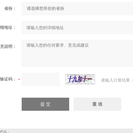
省份：
细地址：
充说明：
验证码：
请输入计算结果（
产品：