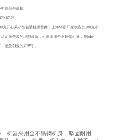
小型食品包装机
0-07-21
00克开心果小型包装机供货商：上海铸衡厂家供应的200克小
食品定量包装的理想设备，机器采用全不锈钢机身，坚固耐
好，是您创业的好帮手。
备，机器采用全不锈钢机身，坚固耐用，