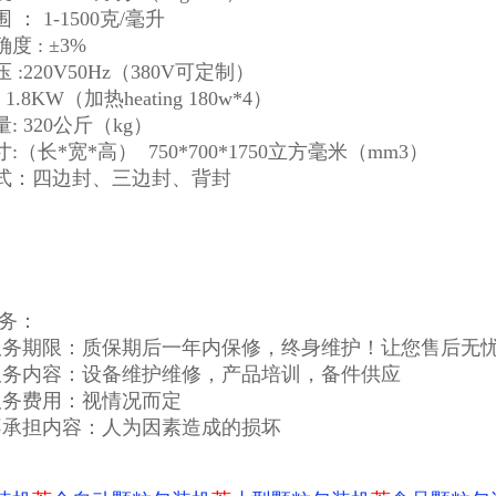
 ： 1-1500克/毫升
度 : ±3%
 :220V50Hz（380V可定制）
1.8KW（加热heating 180w*4）
: 320公斤（kg）
:（长*宽*高） 750*700*1750立方毫米（mm3）
式：四边封、三边封、背封
务：
服务期限：质保期后一年内保修，终身维护！让您售后无
服务内容：设备维护维修，产品培训，备件供应
服务费用：视情况而定
不承担内容：人为因素造成的损坏