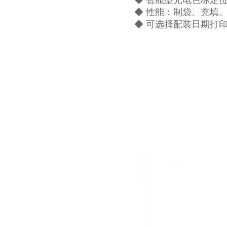
◆ 智能型光电色标定
◆ 性能：制袋、充填
◆ 可选择配装日期打