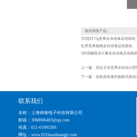
相关同类产品：
ZH背封25g坚果全自动食品包装机
红枣坚果核桃全自动食品包装机
500克咖啡豆计量全自动食品包装
上一篇：
花生五谷坚果全自动小型
下一篇：
加装滚筒推杆剔除式面包
联系我们
名称：上海铸衡电子科技有限公司
邮箱：3068006483@qq.com
传真：021-61993269
网址：www.021baozhuangji.com