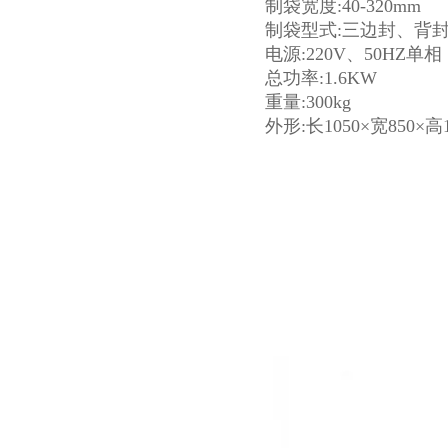
制袋宽度:40-320mm
制袋型式:三边封、背
电源:220V、50HZ单相
总功率:1.6KW
重量:300kg
外形:长1050×宽850×高1