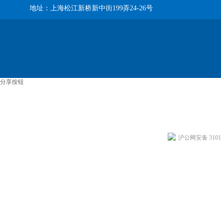
地址：上海松江新桥新中街199弄24-26号
分享按钮
沪公网安备 31011