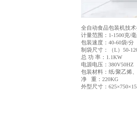
全自动食品包装机技术
计量范围：1-1500克/
包装速度：40-60袋/分
制袋尺寸：（L）50-120
总 功 率：1.1KW
电源电压：380V50HZ 
包装材料：纸/聚乙烯、
净 重：220KG
外型尺寸：625×750×15