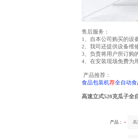
售后服务：
1、自本公司购买的设
2、我司还提供设备维
3、负责将用户所订购
4、在安装现场免费为
产品推荐：
食品包装机
荐
全自动食
高速立式520克瓜子
产品：