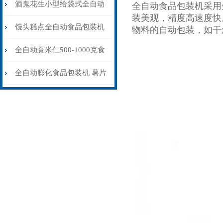
机100-1000克
酒鬼花生小型给袋式全自动
全自动食品包装机采用
装美观，精度高速度快
食品包装机定制
馒头糕点全自动食品包装机
物料的自动包装，如干
可充氮气
全自动薏米仁500-1000克食
品包装机设备
全自动膨化食品包装机 薯片
充氮气包装封口机