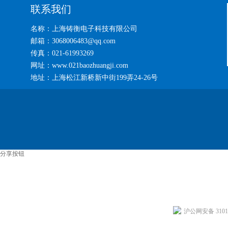
联系我们
名称：上海铸衡电子科技有限公司
邮箱：3068006483@qq.com
传真：021-61993269
网址：www.021baozhuangji.com
地址：上海松江新桥新中街199弄24-26号
分享按钮
沪公网安备 31011