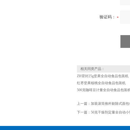
验证码：
相关同类产品：
ZH背封25g坚果全自动食品包装机
红枣坚果核桃全自动食品包装机
500克咖啡豆计量全自动食品包装
上一篇：
加装滚筒推杆剔除式面包
下一篇：
50克干燥剂定量全自动