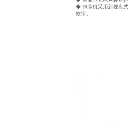
◆ 智能型光电色标定
◆ 包装机采用新摇盘
效率。