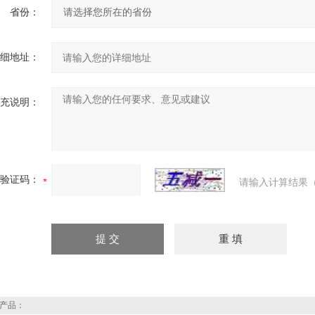
省份：
细地址：
充说明：
验证码：
请输入计算结果（
产品：