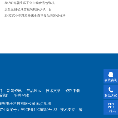
50-500克花生瓜子全自动食品包装机
皮蛋全自动真空包装机多少钱一台
ZH立式小型颗粒粉末全自动食品包装机价格
在线咨询
们
新闻资讯
产品展示
技术文章
资料下载
系我们
管理登陆
联系方式
海铸衡电子科技有限公司
站点地图
074
备案号：
沪ICP备14030360号-33
技术支持：
智
二维码