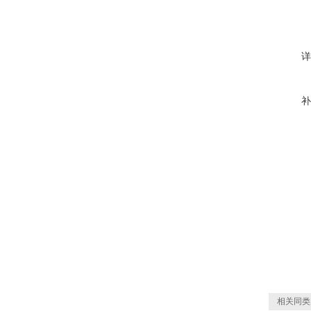
详
补
相关同类