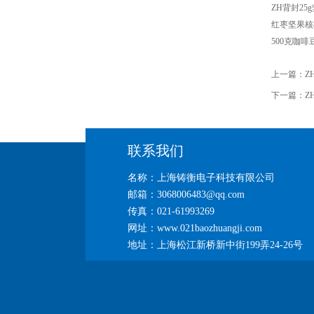
ZH背封2
红枣坚果核
500克咖
上一篇：
Z
下一篇：
Z
联系我们
名称：上海铸衡电子科技有限公司
邮箱：3068006483@qq.com
传真：021-61993269
网址：www.021baozhuangji.com
地址：上海松江新桥新中街199弄24-26号