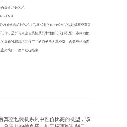
全自动食品包装机
5-12-31
00内抽式食品包装机：我司销售的内抽式食品包装机​真空室采
料制作，是所有真空包装机系列中性价比高的机型，该款内抽
机的动作过程是将装好产品的袋子放入真空室，合盖开始抽真
束密封袋口，整个过程结束
有真空包装机系列中性价比高的机型，该
，合盖开始抽真空，抽气结束密封袋口，