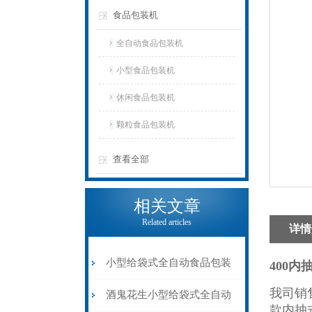
食品包装机
全自动食品包装机
小型食品包装机
休闲食品包装机
颗粒食品包装机
查看全部
相关文章
Related articles
详情
小型给袋式全自动食品包装
400
我司销
机100-1000克
酒鬼花生小型给袋式全自动
款内抽