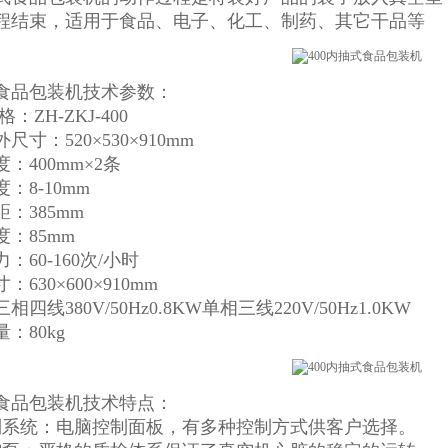
程结束，适用于食品、电子、化工、制药、其它干品等
食品包装机技术参数：
：ZH-ZKJ-400
尺寸：520×530×910mm
：400mm×2条
：8-10mm
：385mm
：85mm
：60-160次/小时
630×600×910mm
四线380V/50Hz0.8KW单相三线220V/50Hz1.0KW
：80kg
食品包装机技术特点：
制系统：电脑控制面板，有多种控制方式供客户选择。