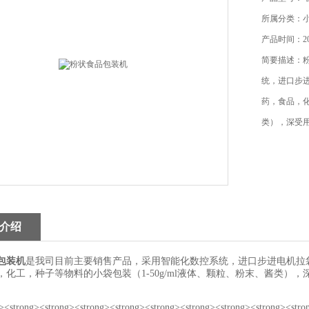
所属分类：
产品时间：201
简要描述：
统，进口步
药，食品，化
类），深受
介绍
包装机
是我司目前主要销售产品，采用智能化数控系统，进口步进电机拉
，化工，种子等物料的小袋包装（1-50g/ml液体、颗粒、粉末、酱类），