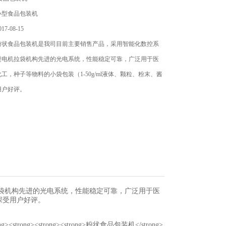
小型食品包装机
7-08-15
粉状食品包装机是我司目前主要销售产品，采用智能化数控系
进电机拉袋机构先进的光电系统，性能稳定可靠，广泛用于医
工，种子等物料的小袋包装（1-50g/ml液体、颗粒、粉末、酱
用户好评。
袋机构先进的光电系统，性能稳定可靠，广泛用于医
深受用户好评。