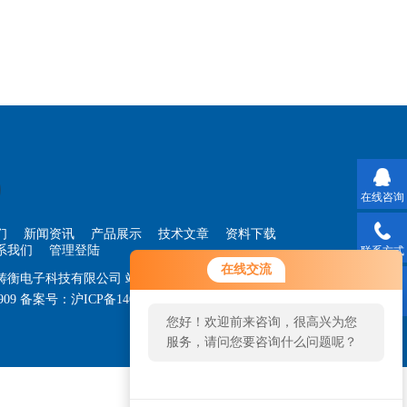
在线咨询
们
新闻资讯
产品展示
技术文章
资料下载
系我们
管理登陆
联系方式
在线交流
海铸衡电子科技有限公司
站点地图
909
备案号：
沪ICP备14030360号-33
技术支持：
智
二维码
您好！欢迎前来咨询，很高兴为您
服务，请问您要咨询什么问题呢？