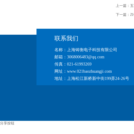
上一篇：
五
下一篇：
Z
联系我们
名称：上海铸衡电子科技有限公司
邮箱：3068006483@qq.com
传真：021-61993269
网址：www.021baozhuangji.com
地址：上海松江新桥新中街199弄24-26号
分享按钮