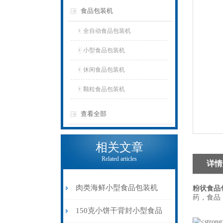
食品包装机
全自动食品包装机
小型食品包装机
休闲食品包装机
颗粒食品包装机
查看全部
相关文章
Related articles
详情
肉类海鲜小型食品包装机
粉状食品
药，食品
500型厂家报价
150克小饼干背封小型食品