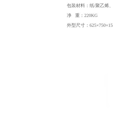
包装材料：纸/聚乙烯、
净 重：220KG
外型尺寸：625×750×15