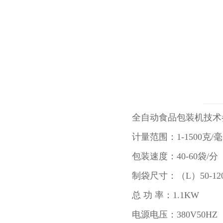
全自动食品包装机技术
计量范围：1-1500克/
包装速度：40-60袋/分
制袋尺寸：（L）50-120
总 功 率：1.1KW
电源电压：380V50HZ 