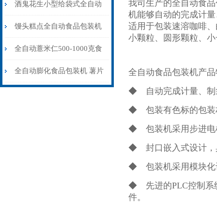
我司生产的全自动食品
机100-1000克
酒鬼花生小型给袋式全自动
机能够自动的完成计量
适用于包装速溶咖啡、
食品包装机定制
馒头糕点全自动食品包装机
小颗粒、圆形颗粒、小长
可充氮气
全自动薏米仁500-1000克食
品包装机设备
全自动膨化食品包装机 薯片
全自动食品包装机产品
◆ 自动完成计量、制
充氮气包装封口机
◆ 包装有色标的包装
◆ 包装机采用步进电
◆ 封口嵌入式设计，
◆ 包装机采用模块化
◆ 先进的PLC控制
件。