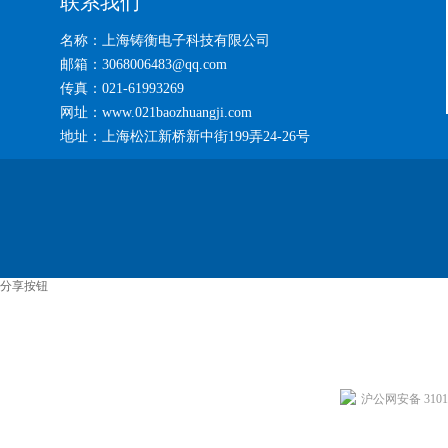
联系我们
名称：上海铸衡电子科技有限公司
邮箱：3068006483@qq.com
传真：021-61993269
网址：www.021baozhuangji.com
地址：上海松江新桥新中街199弄24-26号
分享按钮
沪公网安备 31011