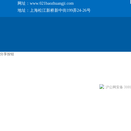
网址：www.021baozhuangji.com
地址：上海松江新桥新中街199弄24-26号
分享按钮
沪公网安备 31011