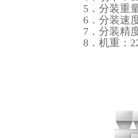
5．分装重量；
6．分装速度
7．分装精度
8．机重：2