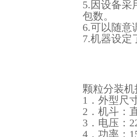
5.因设备
包数。
6.可以随
7.机器设
颗粒分装机
1．外型尺寸：
2．机斗：直
3．电压：2
4．功率：1