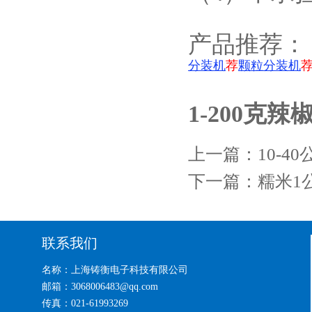
产品推荐：
荐
颗粒分装机
分装机
1-200克
上一篇：
10-
下一篇：
糯米1
联系我们
名称：上海铸衡电子科技有限公司
邮箱：3068006483@qq.com
传真：021-61993269