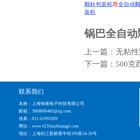
颗粒包装机
荐
全自动
装机
锅巴全自动
上一篇：
无粘性
下一篇：
500
联系我们
名称：上海铸衡电子科技有限公司
邮箱：3068006483@qq.com
传真：021-61993269
网址：www.021baozhuangji.com
地址：上海松江新桥新中街199弄24-26号