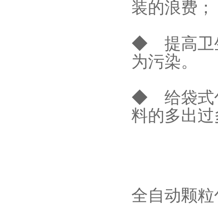
装的浪费；
◆ 提高卫
为污染。
◆ 给袋式
料的多出过
全自动颗粒