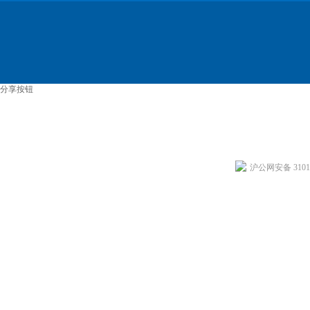
分享按钮
沪公网安备 31011