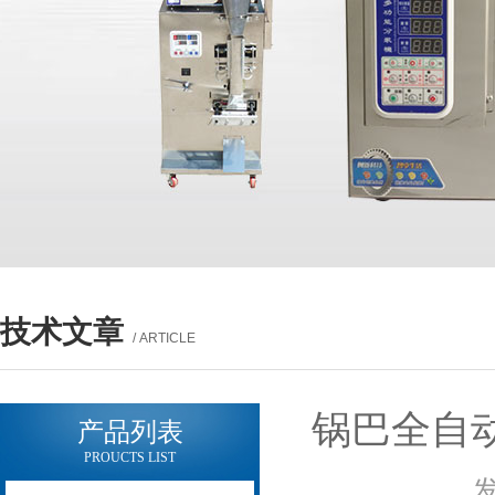
技术文章
/ ARTICLE
锅巴全自
产品列表
PROUCTS LIST
发