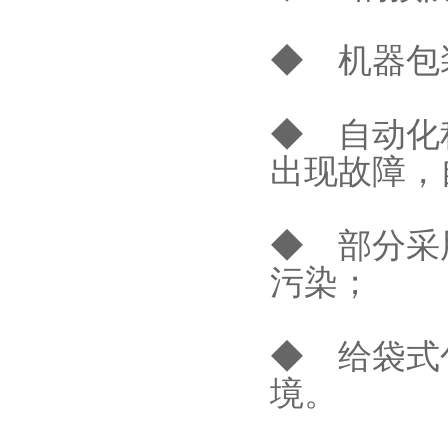
◆ 机器包
◆ 自动化
出现故障，
◆ 部分采
污染；
◆ 给袋式
境。