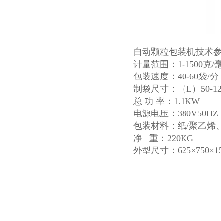
自动颗粒包装机技术
计量范围：1-1500克/
包装速度：40-60袋/分
制袋尺寸：（L）50-120
总 功 率：1.1KW
电源电压：380V50HZ 
包装材料：纸/聚乙烯
净 重：220KG
外型尺寸：625×750×1