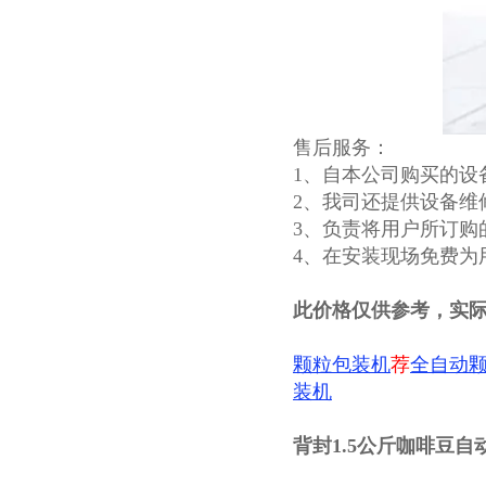
售后服务：
1、自本公司购买的设
2、我司还提供设备维
3、负责将用户所订购
4、在安装现场免费为
此价格仅供参考，实
颗粒包装机
荐
全自动
装机
背封1.5公斤咖啡豆