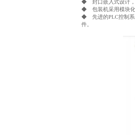
◆ 封口嵌入式设计
◆ 包装机采用模块
◆ 先进的PLC控制
件。