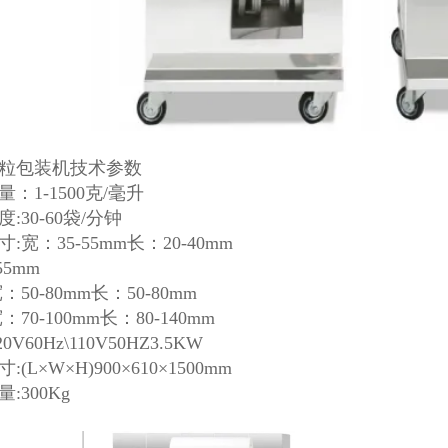
粒包装机技术参数
：1-1500克/毫升
:30-60袋/分钟
:宽：35-55mm长：20-40mm
55mm
：50-80mm长：50-80mm
：70-100mm长：80-140mm
0V60Hz\110V50HZ3.5KW
(L×W×H)900×610×1500mm
:300Kg