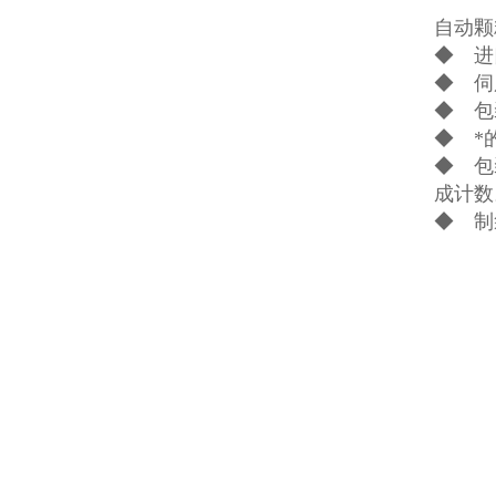
自动颗
◆ 进
◆ 伺
◆ 包
◆ *
◆ 包
成计数
◆ 制