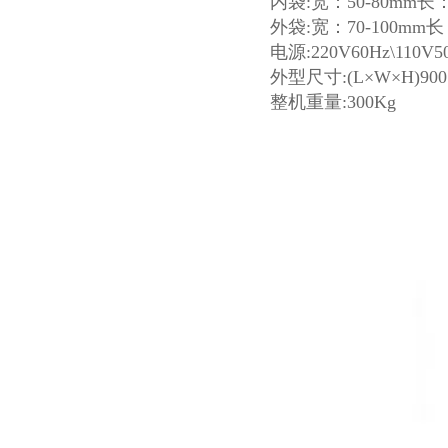
内袋:宽：50-80mm长：
外袋:宽：70-100mm长：
电源:220V60Hz\110V5
外型尺寸:(L×W×H)900×
整机重量:300Kg