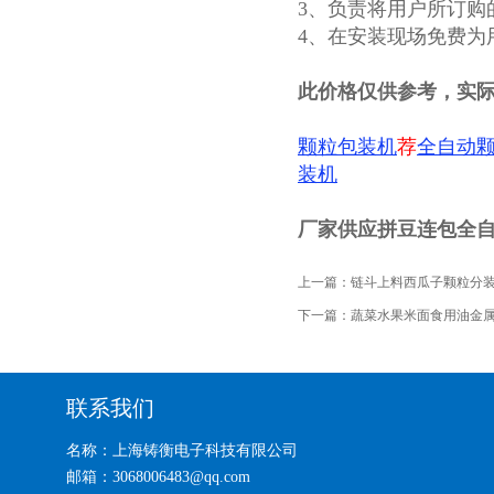
3、负责将用户所订购
4、在安装现场免费为
此价格仅供参考，实
颗粒包装机
荐
全自动
装机
厂家供应拼豆连包全自动
上一篇：
链斗上料西瓜子颗粒分
下一篇：
蔬菜水果米面食用油金
联系我们
名称：上海铸衡电子科技有限公司
邮箱：3068006483@qq.com