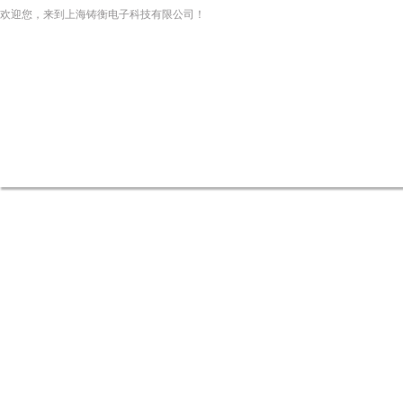
欢迎您，来到上海铸衡电子科技有限公司！
网站首页
关于我们
新闻资讯