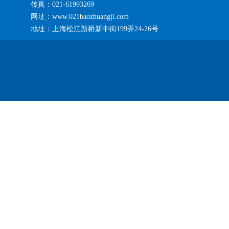
传真：021-61993269
网址：www.021baozhuangji.com
地址：上海松江新桥新中街199弄24-26号