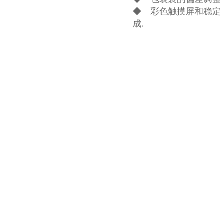
◆ 彩色触摸屏和稳定
成.