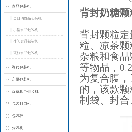
食品包装机
背封奶糖颗
全自动食品包装机
小型食品包装机
背封
颗粒定
休闲食品包装机
粒、凉茶颗
颗粒食品包装机
杂粮和食品
等物品，0.
颗粒包装机
为复合腹，
定量包装机
的，该款颗
双室真空包装机
制袋、封合
包装封口机
包装秤
分装机