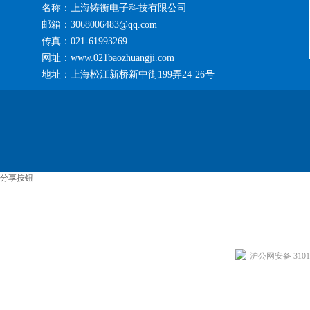
名称：上海铸衡电子科技有限公司
邮箱：3068006483@qq.com
传真：021-61993269
网址：www.021baozhuangji.com
地址：上海松江新桥新中街199弄24-26号
分享按钮
沪公网安备 31011