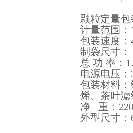
颗粒定量包
计量范围：1-
包装速度：40
制袋尺寸：（L
总 功 率：1
电源电压：38
包装材料：
烯、茶叶滤
净 重：22
外型尺寸：62