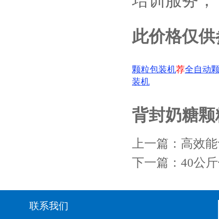
培训服务；
此价格仅供
颗粒包装机
荐
全自动
装机
背封奶糖颗
上一篇：
高效能
下一篇：
40公
联系我们