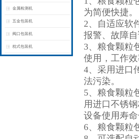
1、粮食颗粒
金属检测机
为简便快捷。
五金包装机
2、自适应软
报警、故障自
阀口包装机
3、粮食颗粒
枕式包装机
使用，工作效
4、采用进口
法污染。
5、粮食颗粒
用进口不锈钢
设备使用寿命
6、粮食颗粒
8、可选配自