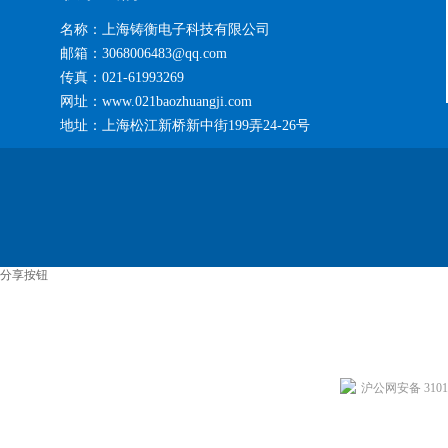
名称：上海铸衡电子科技有限公司
邮箱：3068006483@qq.com
传真：021-61993269
网址：www.021baozhuangji.com
地址：上海松江新桥新中街199弄24-26号
分享按钮
沪公网安备 31011