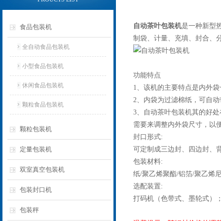
自动茶叶包装机
是一种新型
食品包装机
制袋、计量、充填、封合、
全自动食品包装机
小型食品包装机
功能特点
休闲食品包装机
1、该机的主要特点是内外
2、内袋为过滤棉纸，可自
颗粒食品包装机
3、自动茶叶包装机其的好
需要来调整内外袋尺寸，以
颗粒包装机
封口形式:
定量包装机
可定制成三边封、四边封、
包装材料:
双室真空包装机
纸/聚乙烯聚酯/铝箔/聚乙烯
选配装置:
包装封口机
打码机（色带式、墨轮式）
包装秤