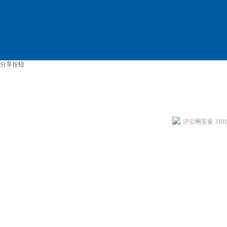
分享按钮
沪公网安备 31011