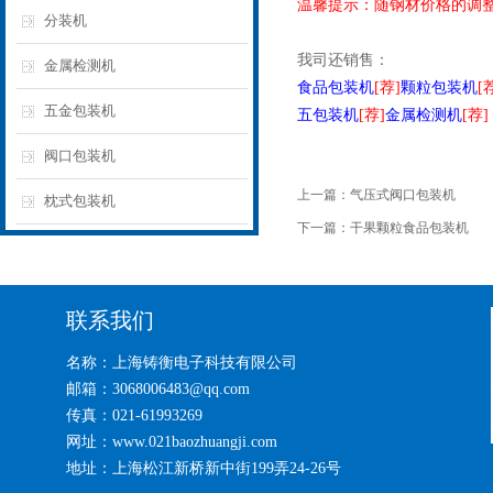
温馨提示：随钢材价格的调
分装机
我司还销售：
金属检测机
食品包装机
[荐]
颗粒包装机
[
五金包装机
五包装机
[荐]
金属检测机
[荐]
阀口包装机
上一篇：
气压式阀口包装机
枕式包装机
下一篇：
干果颗粒食品包装机
联系我们
名称：上海铸衡电子科技有限公司
邮箱：3068006483@qq.com
传真：021-61993269
网址：www.021baozhuangji.com
地址：上海松江新桥新中街199弄24-26号