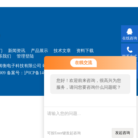
在线咨询
们
新闻资讯
产品展示
技术文章
资料下载
系我们
管理登陆
联系方式
在线交流
海铸衡电子科技有限公司
站点地图
909
备案号：
沪ICP备14030360号-33
技术支持：
智
二维码
您好！欢迎前来咨询，很高兴为您
服务，请问您要咨询什么问题呢？
发起咨询
可按Enter键发起咨询