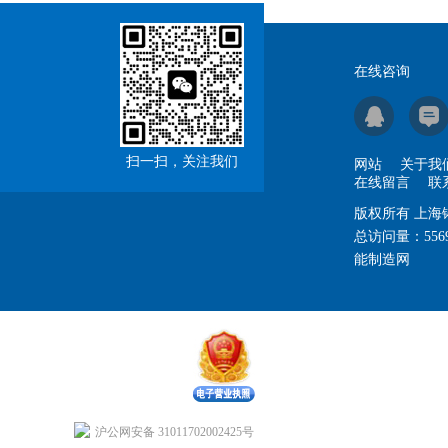
在线咨询
扫一扫，关注我们
网站
关于我
在线留言
联
版权所有 上
总访问量：
556
能制造网
沪公网安备 31011702002425号