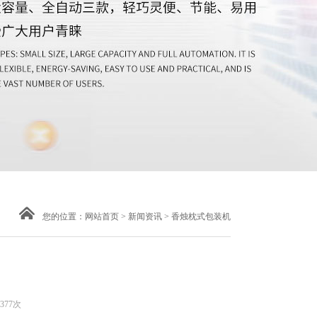
您的位置：
网站首页
>
新闻资讯
> 香烛枕式包装机
377次