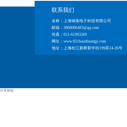
联系我们
名称：上海铸衡电子科技有限公司
邮箱：3068006483@qq.com
传真：021-61993269
网址：www.021baozhuangji.com
地址：上海松江新桥新中街199弄24-26号
分享按钮