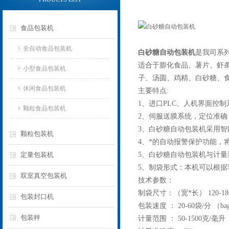
食品包装机
全自动食品包装机
白砂糖自动包装机
是我司系
适合于膨化食品、薯片、虾
小型食品包装机
子、汤圆、鸡精、白砂糖、
休闲食品包装机
主要特点:
1、进口PLC、人机界面控
颗粒食品包装机
2、伺服送膜系统，定位准
3、白砂糖自动包装机采用
颗粒包装机
4、*的自动报警保护功能，
定量包装机
5、白砂糖自动包装机与计
5、制袋形式：本机可以根
双室真空包装机
技术参数：
制袋尺寸：（宽*长） 120-1
包装封口机
包装速度 ： 20-60袋/分 （ba
包装秤
计量范围 ： 50-1500克