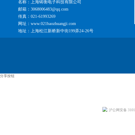
名称：上海铸衡电子科技有限公司
邮箱：3068006483@qq.com
传真：021-61993269
网址：www.021baozhuangji.com
地址：上海松江新桥新中街199弄24-26号
分享按钮
沪公网安备 31011