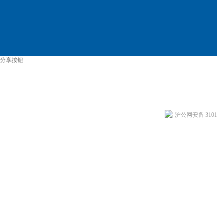
分享按钮
沪公网安备 31011