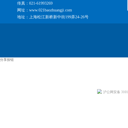
传真：021-61993269
网址：www.021baozhuangji.com
地址：上海松江新桥新中街199弄24-26号
分享按钮
沪公网安备 31011