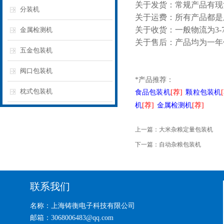
关于发货：常规产品有现
分装机
关于运费：所有产品都是
关于收货：一般物流为3
金属检测机
关于售后：产品均为一年
五金包装机
阀口包装机
*产品推荐：
枕式包装机
食品包装机
[荐]
颗粒包装机
机
[荐]
金属检测机
[荐]
上一篇：
大米杂粮定量包装机
下一篇：
自动杂粮包装机
联系我们
名称：上海铸衡电子科技有限公司
邮箱：3068006483@qq.com