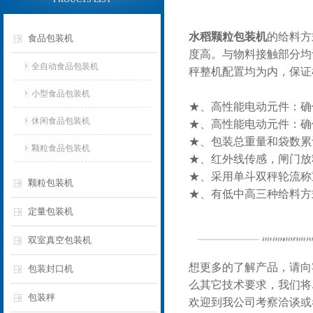
水稻颗粒包装机
的给料方
食品包装机
度高。与物料接触部分均
全自动食品包装机
秤整机配置均为内，保证
小型食品包装机
★、高性能电动元件：确
休闲食品包装机
★、高性能电动元件：确
★、包装总重量和袋数累
颗粒食品包装机
★、红外线传感，闸门放
★、采用单斗双秤轮流称
颗粒包装机
★、有低中高三种给料方
定量包装机
双室真空包装机
想更多的了解产品，请向
包装封口机
么其它技术要求，我们将
包装秤
欢迎到我公司考察洽谈或