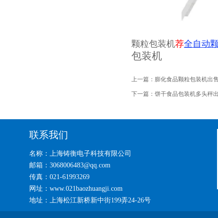
颗粒包装机
荐
全自动
包装机
上一篇：
膨化食品颗粒包装机出
下一篇：
饼干食品包装机多头秤
联系我们
名称：上海铸衡电子科技有限公司
邮箱：3068006483@qq.com
传真：021-61993269
网址：www.021baozhuangji.com
地址：上海松江新桥新中街199弄24-26号