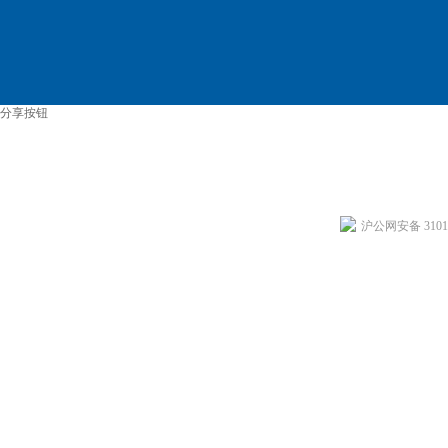
分享按钮
沪公网安备 31011