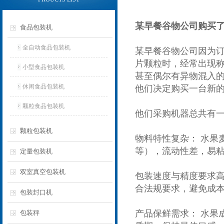
某早餐谷物公司购买
食品包装机
全自动食品包装机
某早餐谷物公司因为
片颗粒时，经常出现
小型食品包装机
甚至偶尔有异物混入
休闲食品包装机
他们决定购买一台新
颗粒食品包装机
他们采购机器总共有
颗粒包装机
物料特性复杂： 水果
等），流动性差，易
定量包装机
双室真空包装机
包装速度与精度要求高
合法规要求，避免成
包装封口机
产品保鲜需求： 水果
包装秤