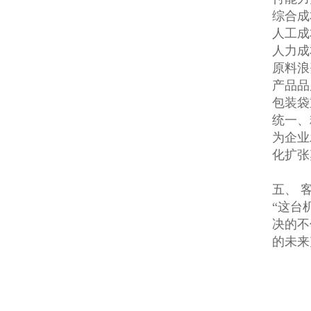
综合成
人工成
人力成
原料浪
产品品
包装袋
统一、
为企业
化扩张
五、 
“这台
决的不
的未来