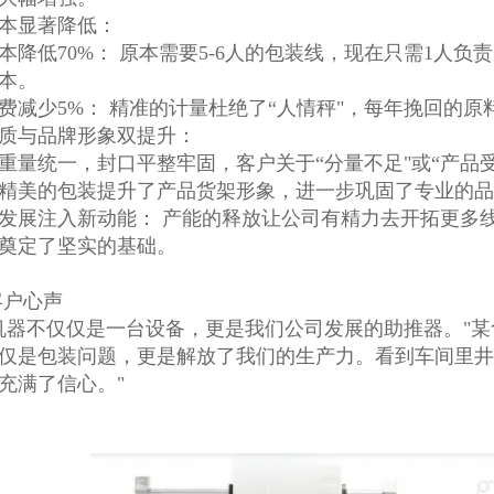
本显著降低：
本降低70%： 原本需要5-6人的包装线，现在只需1人
本。
费减少5%： 精准的计量杜绝了“人情秤"，每年挽回的原
质与品牌形象双提升：
重量统一，封口平整牢固，客户关于“分量不足"或“产品受
精美的包装提升了产品货架形象，进一步巩固了专业的品
发展注入新动能： 产能的释放让公司有精力去开拓更多
奠定了坚实的基础。
客户心声
机器不仅仅是一台设备，更是我们公司发展的助推器。"某
仅是包装问题，更是解放了我们的生产力。看到车间里井
充满了信心。"