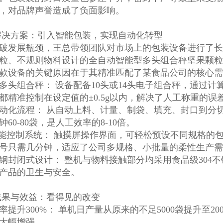
，对品牌声誉造成了负面影响。
解决方案：引入智能包装，实现自动化转型
破发展瓶颈，王总带领团队对市场上的包装设备进行了长
粒、不规则物料设计的全自动智能型多头组合秤坚果颗粒
款设备的关键原因在于其精准匹配了某食品公司的核心需
多头组合秤： 设备配备10头或14头电子组合秤，通过
都精准控制在设定值的±0.5g以内，解决了人工称重的误
动化流程： 从自动上料、计量、制袋、填充、封口到分
钟60-80袋，是人工效率的8-10倍。
智能控制系统： 触摸屏操作界面，可轻松预设不同规格的包装参
号只需几分钟，适应了公司多规格、小批量的柔性生产需
钢封闭式设计： 整机与物料接触部分均采用食品级304
产品的卫生与安全。
成果与效益：看得见的改变
率提升300%： 单机日产量从原来的不足5000袋提升至2
大幅增强。