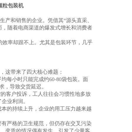
颗粒包装机
生产和销售的企业。凭借其“源头直采、
而，随着电商渠道的爆发式增长和消费者
的效率却跟不上。尤其是包装环节，几乎
，这带来了四大核心难题：
每小时只能完成约60-80袋包装。面
需求，导致交货延迟。
"的客户投诉，工人往往会习惯性地多放
了企业利润。
成本的持续上升，企业的用工压力越来越
管有严格的卫生规范，但仍存在交叉污染
、变质的情况偶有发生，引发了少量客