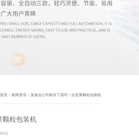
首页
>
新闻资讯
> 某食品公司购买了我司一台坚果颗粒包装机
果颗粒包装机
884次