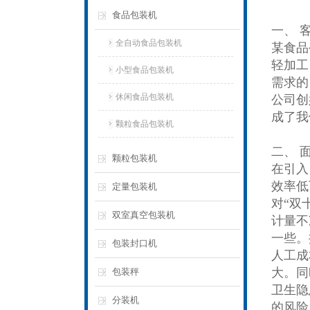
食品包装机
一、 
全自动食品包装机
某食品
轻加工
小型食品包装机
需求的
休闲食品包装机
公司创
成了我
颗粒食品包装机
二、 
颗粒包装机
在引入
效率低
定量包装机
对“双
双室真空包装机
计量不
一些。
包装封口机
人工成
大。同
包装秤
卫生隐
分装机
的风险