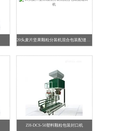
20头麦片坚果颗粒分装机混合包装配缝口机
ZH-DCS-50塑料颗粒包装封口机