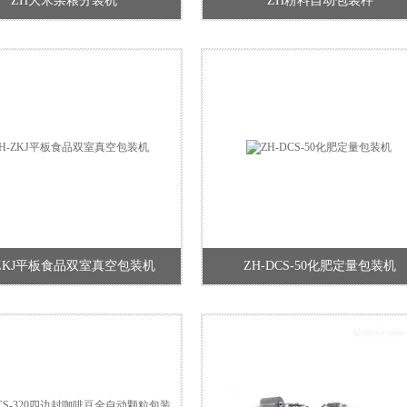
ZH大米杂粮分装机
ZH粉料自动包装秤
-ZKJ平板食品双室真空包装机
ZH-DCS-50化肥定量包装机