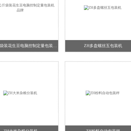
BZJ1公斤袋装花生豆电脑控制定量包装机品牌
ZH多盘螺丝五包装机