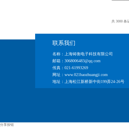
共 3000 条
联系我们
名称：上海铸衡电子科技有限公司
邮箱：3068006483@qq.com
传真：021-61993269
网址：www.021baozhuangji.com
地址：上海松江新桥新中街199弄24-26号
分享按钮