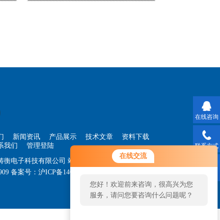
在线咨询
们
新闻资讯
产品展示
技术文章
资料下载
系我们
管理登陆
联系方式
在线交流
海铸衡电子科技有限公司
站点地图
909
备案号：
沪ICP备14030360号-33
技术支持：
智
二维码
您好！欢迎前来咨询，很高兴为您
服务，请问您要咨询什么问题呢？