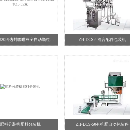
ZH-DCS-320四边封咖啡豆全自动颗粒包装机15-35克
ZH-DCS五混合配件包装机
肥料分装机肥料分装机
ZH-DCS-50有机肥自动包装秤