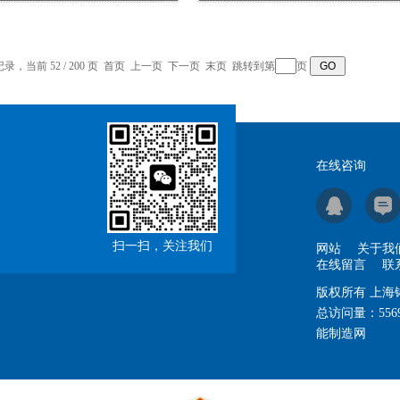
记录，当前 52 / 200 页
首页
上一页
下一页
末页
跳转到第
页
在线咨询
扫一扫，关注我们
网站
关于我
在线留言
联
版权所有 上
总访问量：
556
能制造网