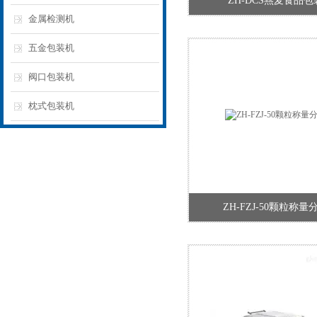
ZH-DCS燕麦食品包
金属检测机
五金包装机
阀口包装机
枕式包装机
ZH-FZJ-50颗粒称量