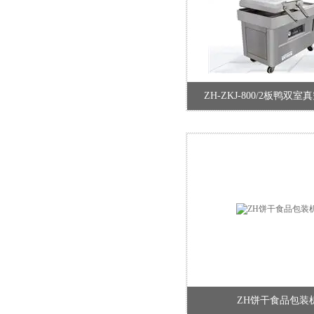
ZH-ZKJ-800/2板鸭双
ZH饼干食品包装