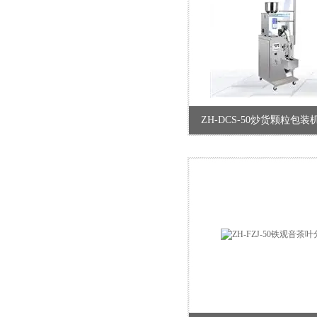
ZH-DCS-50炒货颗粒包