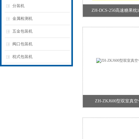
分装机
ZH-DCS-250高速糖果
金属检测机
五金包装机
阀口包装机
枕式包装机
ZH-ZKJ600型双室真