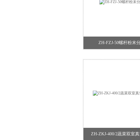
ZH-FZJ-50螺杆粉末
ZH-ZKJ-400/2蔬菜双